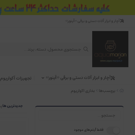
آچار و ابزار آلات دستی و برقی <<آینور>>
آچار و ابزار آلات دستی و برقی <<آینور>>
تجهیزات آکواریوم
برچسب‌ها
بخاری اکواریوم
جدیدترین ها
پر
فقط آیتم‌های موجود