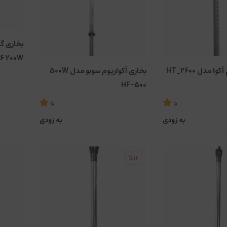
بخاری گا
6 200W
بخاری آکواریوم آکوا مدل HT_2600
بخاری آکواریوم سوبو مدل 500W
HF-500
5
5
به زودی
به زودی
%12