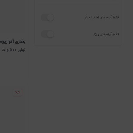
فقط آیتم‌های تخفیف دار
فقط آیتم‌های ویژه
توان 500 وات
%6