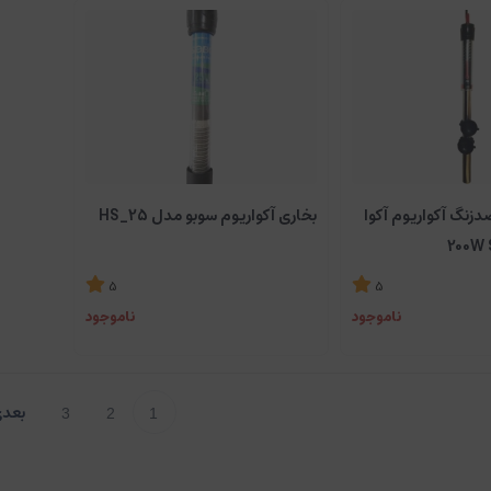
زنگ آکواریوم آکوا
بخاری آکواریوم سوبو مدل HS_25
5
5
ناموجود
ناموجود
3
2
1