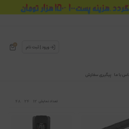
0
ورود
|
ثبت نام
اس با ما
پیگیری سفارش
48
24
12
تعداد نمایش