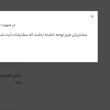
در صورت ن
مشتریان عزیز توجه داشته باشند که سفارشات ثبت شده از این لحظه،پنجشنبه ۱۵ مرداد تحویل سرویس پستی و باربری می گ
وات