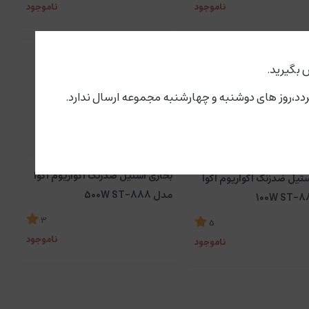
ناموجود
ناموجود
 بگیرید.
بخاری استیل ضدزنگ آکواریوم آکوا
تیل ضدزنگ آکواریوم آکوا
مدل 500W ST-888
3
5
ناموجود
ناموجود