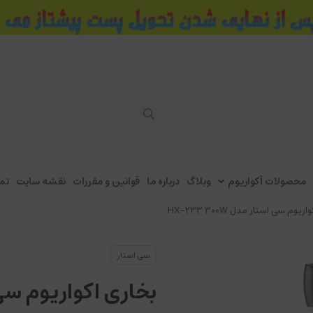
محصولات آکواریوم
وبلاگ
درباره ما
قوانین و مقررات
نقشه سایت
تم
یوم سی استار مدل HX-233 300W
سی استار
بخاری اکواریوم سی استار