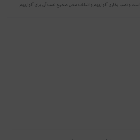
ا است و نصب بخاری آکواریوم و انتخاب محل صحیح نصب آن برای آکواریوم