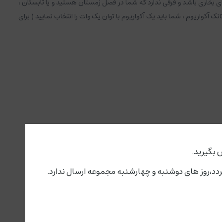
ی بخاری باشد و فرقی ندارد که شما در فصل زمستان هستید و یا تابستان ،
ک آکواریوم ، شما باید یک آکواریوم با توان یک وات را انتخاب نمایید ( برای
 بگیرید.