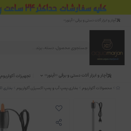
آچار و ابزار آلات دستی و برقی <<آینور>>
آچار و ابزار آلات دستی و برقی <<آینور>>
تجهیزات آکواریوم
محصولات آکواریوم
بخاری،پمپ آب و پمپ اکسیژن آکواریوم
بخاری اکوار