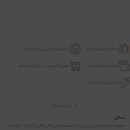
ضمانت اصل بودن کالا
پاسخگویی آنلاین در اسرع وقت
ضمانت بازگشت وجه
تحویل اکسپرس در مراکز استان ها
تضمین بهترین قیمت
برگشت به بالا
نشانی
مشهد،بولوار طبرسی جنوبی 62،بیست متری کافی،کافی 10 پلاک 4 واحد 2