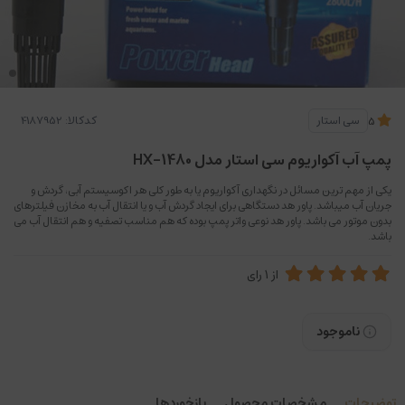
کدکالا:
سی استار
5
پمپ آب آکواریوم سی استار مدل HX-1480
یکی از مهم ترین مسائل در نگهداری آکواریوم یا به طور کلی هر اکوسیستم آبی، گردش و
جریان آب میباشد. پاور هد دستگاهی برای ایجاد گردش آب و یا انتقال آب به مخازن فیلترهای
بدون موتور می باشد. پاور هد نوعی واتر پمپ بوده که هم مناسب تصفیه و هم انتقال آب می
باشد.
از
1
رای
ناموجود
توضیحات
مشخصات محصول
بازخوردها