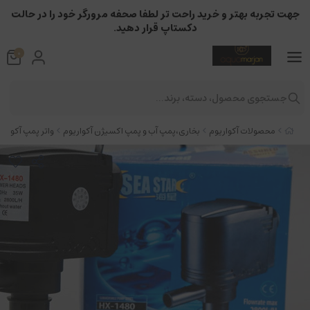
جهت تجربه بهتر و خرید راحت تر لطفا صحفه مرورگر خود را در حالت
دکستاپ قرار دهید.
0
جستجوی محصول، دسته، برند...
محصولات آکواریوم
بخاری،پمپ آب و پمپ اکسیژن آکواریوم
واتر پمپ آکواریو