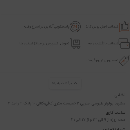
ضمانت اصل بودن کالا
پاسخگویی آنلاین در اسرع وقت
ضمانت بازگشت وجه
تحویل اکسپرس در مراکز استان ها
تضمین بهترین قیمت
برگشت به بالا
نشانی
مشهد،بولوار طبرسی جنوبی 62،بیست متری کافی،کافی 10 پلاک 4 واحد 2
ساعت کاری
همه روزه از 9 الی 13 و از 17 الی 21
شماره تماس