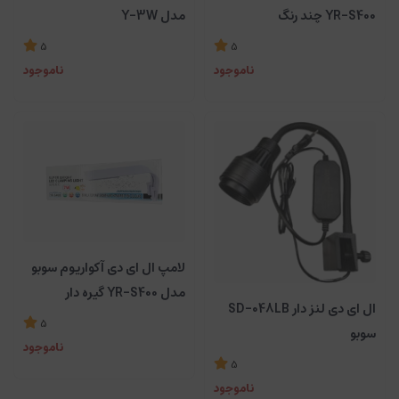
YR-S400 چند رنگ
مدل Y-3W
5
5
ناموجود
ناموجود
لامپ ال ای دی آکواریوم سوبو
مدل YR-S400 گیره دار
ال ای دی لنز دار SD-048LB
5
سوبو
ناموجود
5
ناموجود