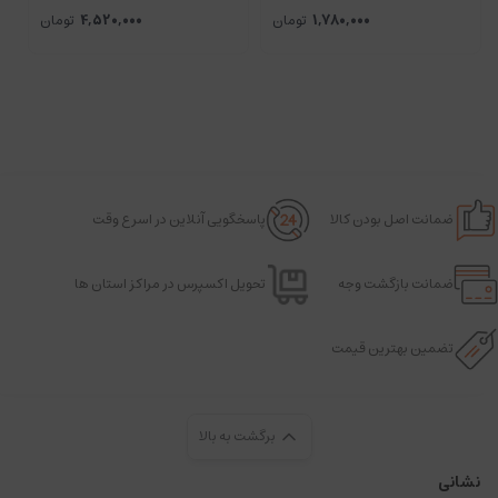
1,780,000
تومان
4,520,000
تومان
ضمانت اصل بودن کالا
پاسخگویی آنلاین در اسرع وقت
ضمانت بازگشت وجه
تحویل اکسپرس در مراکز استان ها
تضمین بهترین قیمت
برگشت به بالا
نشانی