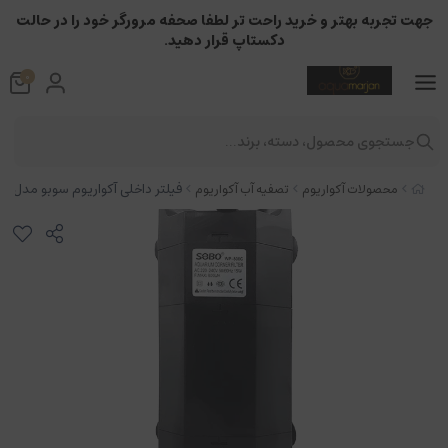
جهت تجربه بهتر و خرید راحت تر لطفا صحفه مرورگر خود را در حالت
دکستاپ قرار دهید.
0
جستجوی محصول، دسته، برند...
فیلتر داخلی آکواریوم سوبو مدل WP-808C
محصولات آکواریوم
تصفیه آب آکواریوم