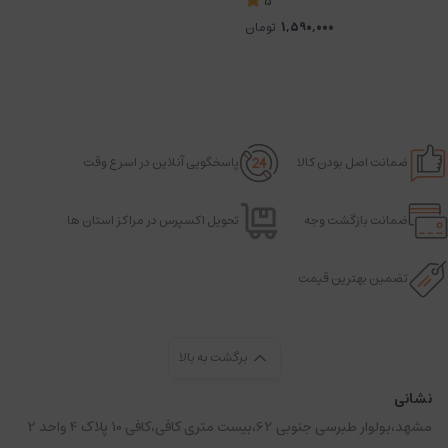
5
1,590,000
تومان
ضمانت اصل بودن کالا
پاسخگویی آنلاین در اسرع وقت
ضمانت بازگشت وجه
تحویل اکسپرس در مراکز استان ها
تضمین بهترین قیمت
برگشت به بالا
نشانی
مشهد،بولوار طبرسی جنوبی 62،بیست متری کافی،کافی 10 پلاک 4 واحد 2