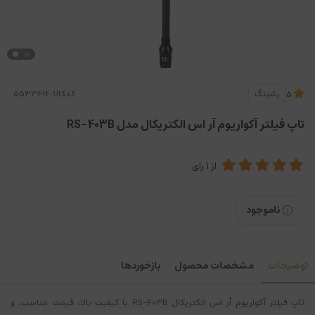
کدکالا:
رشینگ
5
تاپ فیلتر آکواریوم آر اس الکتریکال مدل RS-403B
از
1
رای
ناموجود
توضیحات
مشخصات محصول
بازخوردها
تاپ فیلتر آکواریوم آر اس الکتریکال RS-403B با کیفیت بالا، قیمت مناسب، و