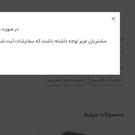
در صورت ن
برچسبها :
مشتریان عزیز توجه داشته باشند که سفارشات ثبت شده از این لحظه،پنجشنبه ۱۵ مرداد تحویل سرویس پستی و باربری می گ
تصفیه داخلی اکواریوم
فیلتر تصفیه اب اکواریوم
فیلتر تصفیه داخلی ش
بخشها :
تصفیه آب آکواریوم
تصفیه داخلی اکواریوم
محصولات مرتبط