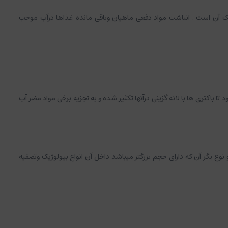
ک آن است . انباشت مواد دفعی ماهیان وباقی مانده غذاها درآب موجب
اکتری ها با لانه گزینی درآنها تکثیر شده و به تجزیه برخی مواد مضر آب
ع یگر آن که دارای حجم بزرگتر میباشد داخل آن انواع بیولوژیک وتصفیه