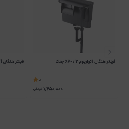
فیلتر هنگان آکواریوم XP-32 جنکا
فیلتر هنگان آکواریوم
5
1,450,000
تومان