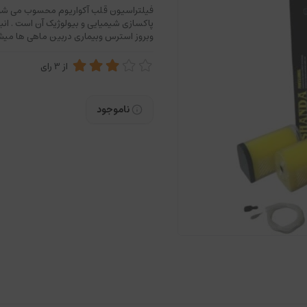
فیلتراسیون قلب آکواریوم محسوب می شود 
پاکسازی شیمیایی و بیولوژیک آن است . ان
وبروز استرس وبیماری دربین ماهی ها میشو
از
3
رای
ناموجود