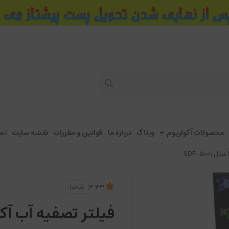
محصولات آکواریوم
وبلاگ
درباره ما
قوانین و مقررات
نقشه سایت
تم
SDF-500
شاندا
3.33
فیلتر تصفیه آب آکوایو