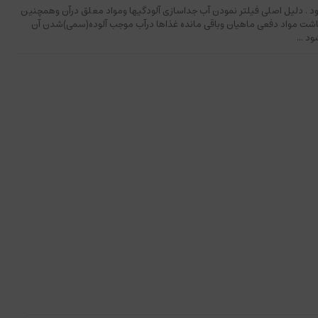
. دلیل اصلی فیلتر نمودن آب جداسازی آلودگیها ومواد معلق درآن وهمچنین
باشت مواد دفعی ماهیان وباقی مانده غذاها درآب موجب آلوده(سمی)شدن آن
د ...