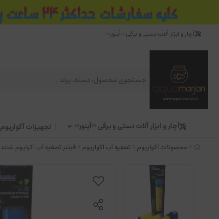
آچار و ابزار آلات دستی و برقی <<آینور>>
آچار و ابزار آلات دستی و برقی <<آینور>>
تجهیزات آکواریوم
محصولات آکواریوم
تصفیه آب آکواریوم
فیلتر تصفیه آب آکوایوم شاندا مدل 1