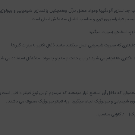
 جداسازی آلودگیها ومواد معلق درآن وهمچنین پاکسازی شیمیایی و بیولوژی
سیستم فیلتراسیون قوی و مناسب شامل سه بخش اصلی است:
ا (پداسفنجی)صورت میگیرد
یلتری که بصورت شیمیایی عمل میکنند مانند ذغال اکتیو یا نیترات گیره
ا
 ها انجام می شود در این حالت از مدیا و یا مواد متخلخل استفاده می شود تا ب
لی که داخل آن اسفنج قرار میدهند که مرسوم ترین نوع فیلتر داخلی است و نو
ن شیمیایی و بیولوژیک انجام میگیرد وبه فیلتر بیولوژیک معروف می باشند .
یک) / کارایی مناسب .
ایجاد مزاحمت بصری / مکیدن نوزادن ماهی به داخل فیلتر.