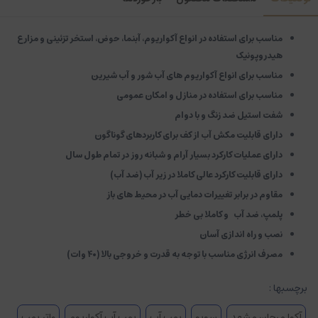
مناسب برای استفاده در انواع آکواریوم، آبنما، حوض، استخر تزئینی و مزارع
هیدروپونیک
مناسب برای انواع آکواریوم های آب شور و آب شیرین
مناسب برای استفاده در منازل و امکان عمومی
شفت استیل ضد زنگ و با دوام
دارای قابلیت مکش آب از کف برای کاربردهای گوناگون
دارای عملیات کارکرد بسیار آرام و شبانه روز در تمام طول سال
دارای قابلیت کارکرد عالی کاملا در زیر آب (ضد آب)
مقاوم در برابر تغییرات دمایی آب در محیط های باز
پلمپ، ضد آب و کاملا بی خطر
نصب و راه اندازی آسان
مصرف انرژی مناسب با توجه به قدرت و خروجی بالا (۴۰ وات)
برچسبها :
آکوا مرجان مشهد
سوبو
پمپ آب
پمپ آب آکواریوم
واتر پمپ