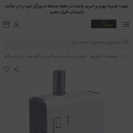
جهت تجربه بهتر و خرید راحت تر لطفا صحفه مرورگر خود را در حالت
دکستاپ قرار دهید.
0
جستجوی محصول، دسته، برند...
محصولات آکواریوم
بخاری،پمپ آب و پمپ اکسیژن آکواریوم
واتر پمپ آکواریو