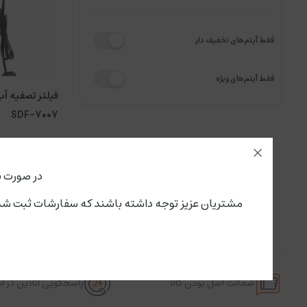
فقط آیتم‌های تخفیف دار
فقط آیتم‌های ویژه
فیلتر تصفیه آب
SDF-7007
در صورت ن
مشتریان عزیز توجه داشته باشند که سفارشات ثبت شده از این لحظه،پنجشنبه ۱۵ مرداد تحویل سرویس پستی و باربری می گ
ضمانت اصل بودن کالا
پاسخگویی آنلاین در 