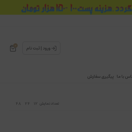
0
ورود
|
ثبت نام
اس با ما
پیگیری سفارش
48
24
12
تعداد نمایش