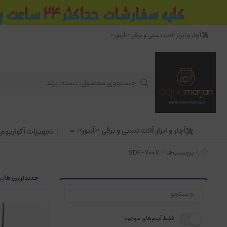
آچار و ابزار آلات دستی و برقی <<آینور>>
آچار و ابزار آلات دستی و برقی <<آینور>>
تجهیزات آکواریوم
برچسب‌ها
SDF-7007
جدیدترین ها
پر
فقط آیتم‌های موجود