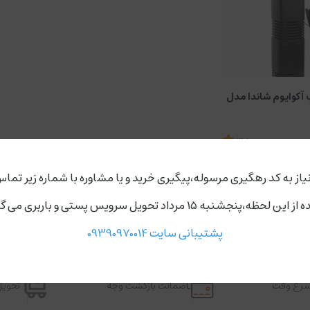
 آکوایوم شاندا مدل
3.5
ناموجود
یاز به کد رهگیری مرسوله،پیگیری خرید و یا مشاوره با شماره زیر تماس
ردد،روز های دوشنبه و چهارشنبه مجموعه ارسال ندارد.
پشتیبانی سایت 09390970014
اسرع وقت
ضمانت بازگشت وجه
تحویل