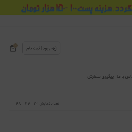
0
ورود
|
ثبت نام
اس با ما
پیگیری سفارش
48
24
12
تعداد نمایش