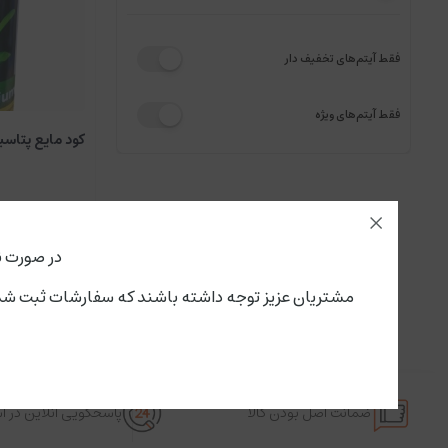
فقط آیتم‌های تخفیف دار
فقط آیتم‌های ویژه
کود مایع پتاسی
در صورت ن
مشتریان عزیز توجه داشته باشند که سفارشات ثبت شده از این لحظه،پنجشنبه ۱۵ مرداد تحویل سرویس پستی و باربری می گ
ضمانت اصل بودن کالا
پاسخگویی آنلاین در 