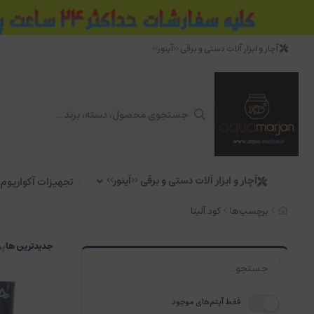
آچار و ابزار آلات دستی و برقی <<آینور>>
آچار و ابزار آلات دستی و برقی <<آینور>>
تجهیزات آکواریوم
برچسب‌ها
کود آلیتا
جدیدترین ها
پر
فقط آیتم‌های موجود