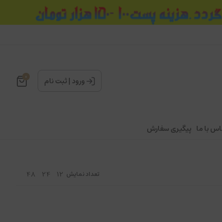
0
ورود
|
ثبت نام
اس با ما
پیگیری سفارش
48
24
12
تعداد نمایش