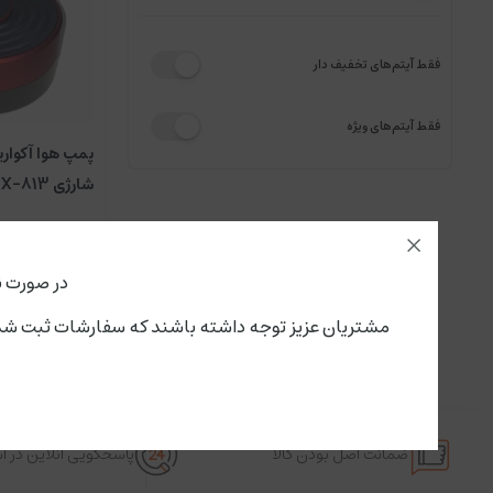
فقط آیتم‌های تخفیف دار
فقط آیتم‌های ویژه
پمپ هوا آکوار
شارژی HX-813
در صورت ن
مشتریان عزیز توجه داشته باشند که سفارشات ثبت شده از این لحظه،پنجشنبه ۱۵ مرداد تحویل سرویس پستی و باربری می گ
ضمانت اصل بودن کالا
پاسخگویی آنلاین در 