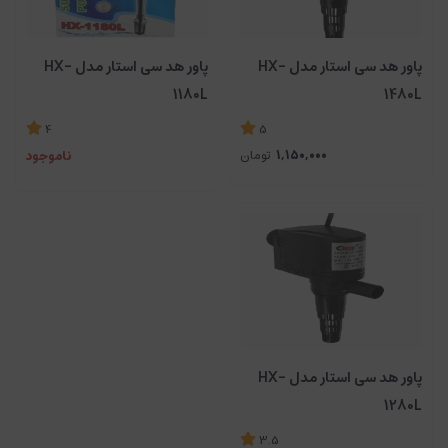
پاور هد سی استار مدل HX-
پاور هد سی استار مدل HX-
1180L
1480L
4
5
ناموجود
1,150,000
تومان
پاور هد سی استار مدل HX-
1280L
3.5