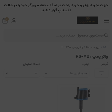
جهت تجربه بهتر و خرید راحت تر لطفا صحفه مرورگر خود را در حالت
دکستاپ قرار دهید.
0
جستجوی محصول، دسته، برند...
برچسب‌ها
واتر پمپ RS-750
واتر پمپ RS-750
فیلتر
ترتیب
تعداد نمایش