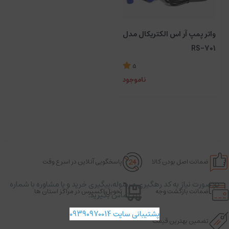
واتر پمپ آر اس الکتریکال مدل
RS-701
5
ناموجود
ضمانت اصل بودن کالا
پاسخگویی آنلاین در اسرع وقت
در صورت نیاز به کد رهگیری مرسوله،پیگیری خرید و یا مشاوره با شماره
ضمانت بازگشت وجه
تحویل اکسپرس در مراکز استان ها
زیر تماس بگیرید.
پشتیبانی سایت 09390970014
تضمین بهترین قیمت