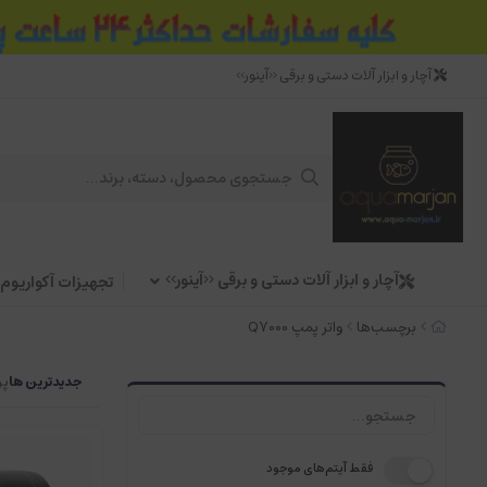
آچار و ابزار آلات دستی و برقی <<آینور>>
آچار و ابزار آلات دستی و برقی <<آینور>>
تجهیزات آکواریوم
برچسب‌ها
واتر پمپ Q7000
جدیدترین ها
پر
فقط آیتم‌های موجود