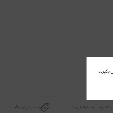
 بگیرید.
 اکسپرس در مراکز استان ها
تضمین بهترین قیمت