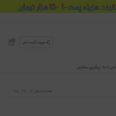
0
ورود
|
ثبت نام
اس با ما
پیگیری سفارش
48
24
12
تعداد نمایش