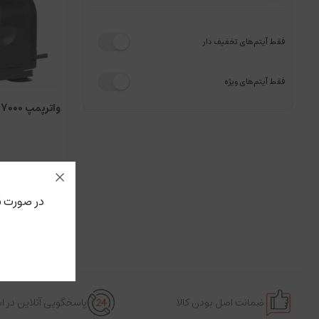
فقط آیتم‌های تخفیف دار
فقط آیتم‌های ویژه
واترپمپ Q-7000 سی استار
در صورت ن
ضمانت اصل بودن کالا
پاسخگویی آنلاین در 