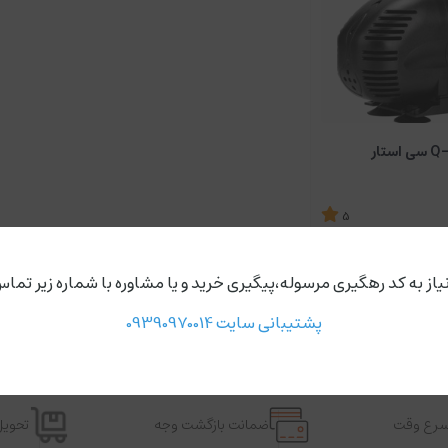
5
ناموجود
یاز به کد رهگیری مرسوله،پیگیری خرید و یا مشاوره با شماره زیر تماس
پشتیبانی سایت 09390970014
اسرع وقت
ضمانت بازگشت وجه
تحویل