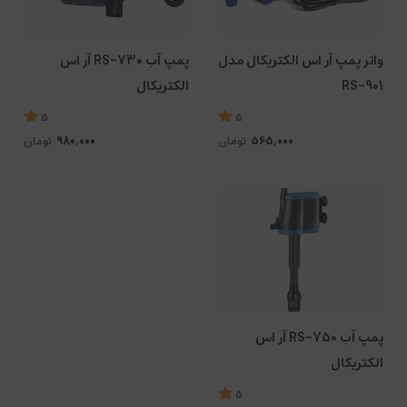
واتر پمپ آر اس الکتریکال مدل
پمپ آب RS-730 آر اس
RS-901
الکتریکال
5
5
565,000
تومان
980,000
تومان
پمپ آب RS-750 آر اس
الکتریکال
5