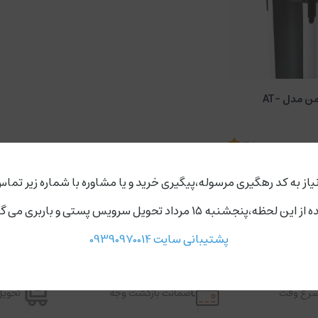
فیلتر سطلی آتمن مدل AT-
3.5
ناموجود
یاز به کد رهگیری مرسوله،پیگیری خرید و یا مشاوره با شماره زیر تماس
ردد،روز های دوشنبه و چهارشنبه مجموعه ارسال ندارد.
پشتیبانی سایت 09390970014
اسرع وقت
ضمانت بازگشت وجه
تحویل