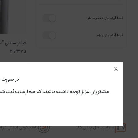
فقط آیتم‌های تخفیف دار
فقط آیتم‌های ویژه
3337S
در صورت ن
مشتریان عزیز توجه داشته باشند که سفارشات ثبت شده از این لحظه،پنجشنبه ۱۵ مرداد تحویل سرویس پستی و باربری می گ
ضمانت اصل بودن کالا
پاسخگویی آنلاین در 