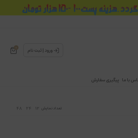
0
ورود
|
ثبت نام
اس با ما
پیگیری سفارش
48
24
12
تعداد نمایش