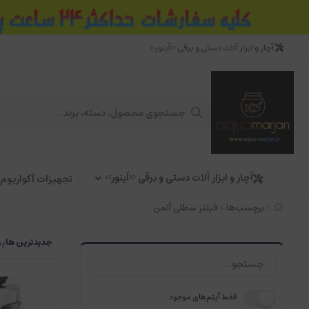
آچار و ابزار آلات دستی و برقی <<آینور>>
آچار و ابزار آلات دستی و برقی <<آینور>>
تجهیزات آکواریوم
برچسب‌ها
فیلتر سطلی آتمن
جدیدترین ها
پر
فقط آیتم‌های موجود