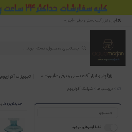
آچار و ابزار آلات دستی و برقی <<آینور>>
آچار و ابزار آلات دستی و برقی <<آینور>>
تجهیزات آکواریوم
برچسب‌ها
شیلنگ آکواریوم
جدیدترین ها
پر
فقط آیتم‌های موجود