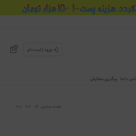
0
ورود
|
ثبت نام
اس با ما
پیگیری سفارش
48
24
12
تعداد نمایش