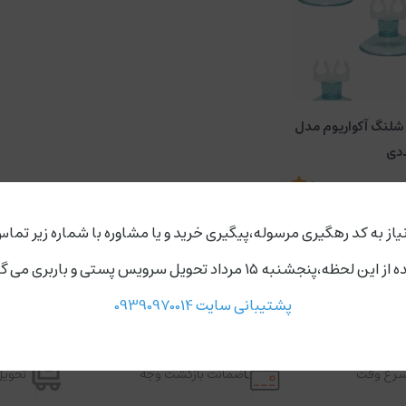
 شلنگ آکواریوم مدل
5
ناموجود
یاز به کد رهگیری مرسوله،پیگیری خرید و یا مشاوره با شماره زیر تماس
ردد،روز های دوشنبه و چهارشنبه مجموعه ارسال ندارد.
پشتیبانی سایت 09390970014
اسرع وقت
ضمانت بازگشت وجه
تحویل