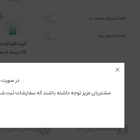
فقط آیتم‌های تخفیف دار
فقط آیتم‌های ویژه
گیره نگهدارنده
7D بسته 5 عددی
در صورت ن
مشتریان عزیز توجه داشته باشند که سفارشات ثبت شده از این لحظه،پنجشنبه ۱۵ مرداد تحویل سرویس پستی و باربری می گ
ضمانت اصل بودن کالا
پاسخگویی آنلاین در 