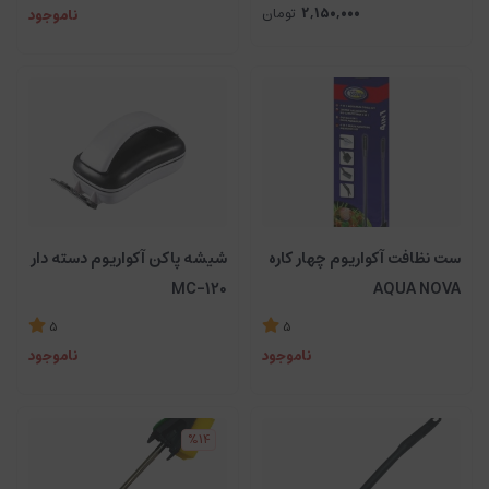
2,150,000
تومان
ناموجود
ست نظافت آکواریوم چهار کاره
شیشه پاکن آکواریوم دسته دار
MC-120
AQUA NOVA
5
5
ناموجود
ناموجود
%14