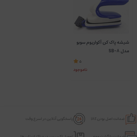
شیشه پاک کن آکواریوم سوبو
مدل SB-8
5
ناموجود
ضمانت اصل بودن کالا
پاسخگویی آنلاین در اسرع وقت
ضمانت بازگشت وجه
تحویل اکسپرس در مراکز استان ها