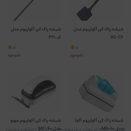
شیشه پاک کن آکواریوم مدل
شیشه پاک کن آکواریوم مدل
RS-C2
کد 321
5
5
ناموجود
ناموجود
شیشه پاک کن آکواریوم آکوا
شیشه پاک کن آکواریوم سوبو
مدل MG-10
مدل MC-60
در صورت نیاز به کد رهگیری مرسوله،پیگیری خرید و یا مشاوره با شماره