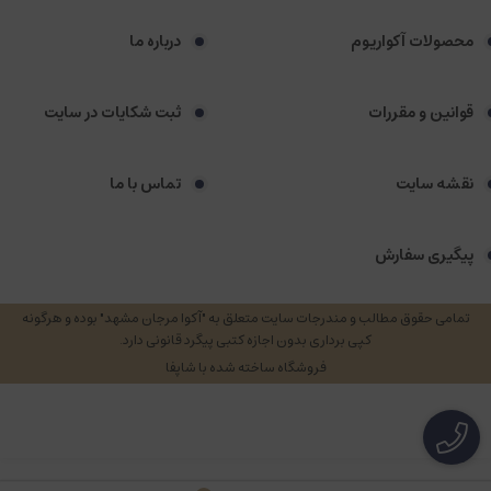
محصولات آکواریوم
درباره ما
قوانین و مقررات
ثبت شکایات در سایت
نقشه سایت
تماس با ما
پیگیری سفارش
تمامی حقوق مطالب و مندرجات سایت متعلق به "آکوا مرجان مشهد" بوده و هرگونه
کپی برداری بدون اجازه کتبی پیگرد قانونی دارد.
فروشگاه ساخته شده با شاپفا