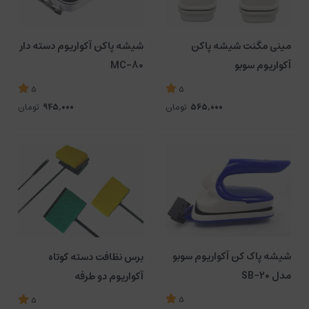
مینی مگنت شیشه پاکن
شیشه پاکن آکواریوم دسته دار
آکواریوم سوبو
MC-80
5
5
565,000
تومان
945,000
تومان
شیشه پاک کن آکواریوم سوبو
برس نظافت دسته کوتاه
مدل SB-20
آکواریوم دو طرفه
5
5