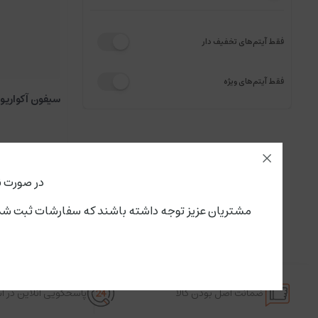
فقط آیتم‌های تخفیف دار
فقط آیتم‌های ویژه
سیفون آکواریوم مدل
در صورت ن
مشتریان عزیز توجه داشته باشند که سفارشات ثبت شده از این لحظه،پنجشنبه ۱۵ مرداد تحویل سرویس پستی و باربری می گ
ضمانت اصل بودن کالا
پاسخگویی آنلاین در 