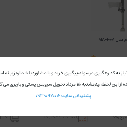
 MA-F001
5
ناموجود
یاز به کد رهگیری مرسوله،پیگیری خرید و یا مشاوره با شماره زیر تماس
ردد،روز های دوشنبه و چهارشنبه مجموعه ارسال ندارد.
پشتیبانی سایت 09390970014
اسرع وقت
ضمانت بازگشت وجه
تحویل