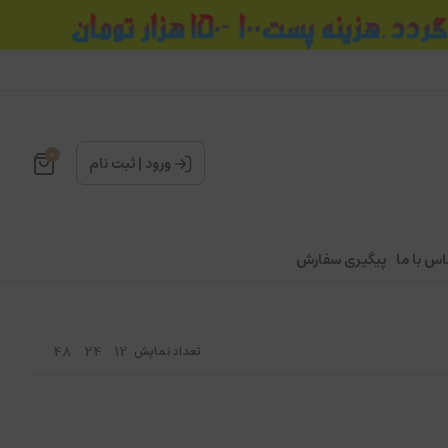
0
ورود
|
ثبت نام
اس با ما
پیگیری سفارش
48
24
12
تعداد نمایش