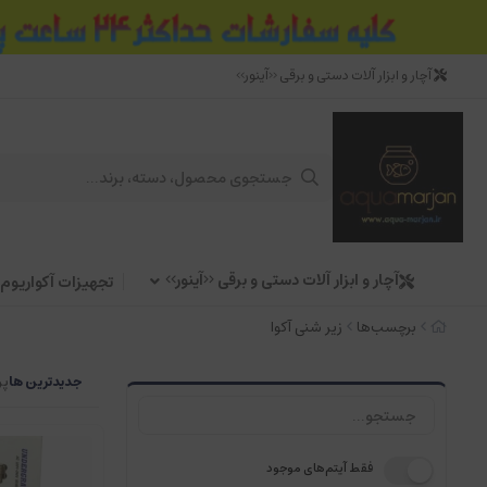
آچار و ابزار آلات دستی و برقی <<آینور>>
آچار و ابزار آلات دستی و برقی <<آینور>>
تجهیزات آکواریوم
برچسب‌ها
زیر شنی آکوا
جدیدترین ها
پر
فقط آیتم‌های موجود