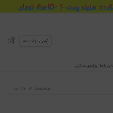
0
ورود
|
ثبت نام
اس با ما
پیگیری سفارش
48
24
12
تعداد نمایش