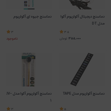
دماسنج دیجیتال آکواریوم آکوا
دماسنج جیوه ای آکواریوم
مدل DT
3.5
3
355,000
تومان
ناموجود
دماسنج آکواریوم مدل TAPE
دماسنج آکواریوم آکوا مدل JV-
1
3
5