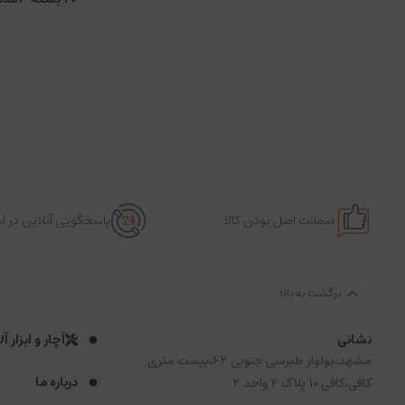
ضمانت اصل بودن کالا
پاسخگویی آنلاین در 
برگشت به بالا
نشانی
آچار و ابزار آ
مشهد،بولوار طبرسی جنوبی 62،بیست متری
درباره ما
کافی،کافی 10 پلاک 4 واحد 2