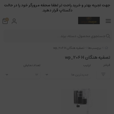
جهت تجربه بهتر و خرید راحت تر لطفا صحفه مرورگر خود را در حالت
دکستاپ قرار دهید.
0
جستجوی محصول، دسته، برند...
برچسب‌ها
تصفیه هنگان wp_206 H
تصفیه هنگان wp_206 H
فیلتر
ترتیب
تعداد نمایش