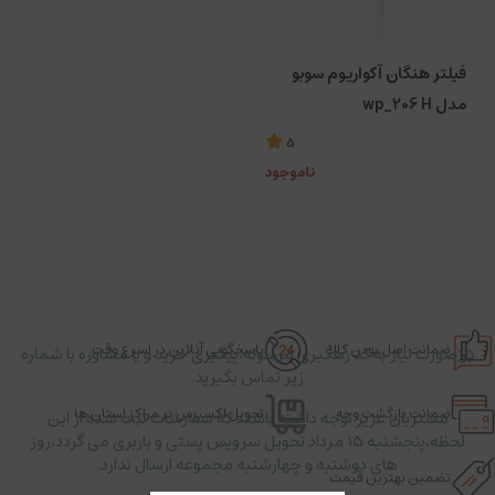
فیلتر هنگان آکواریوم سوبو
مدل wp_206 H
5
ناموجود
ضمانت اصل بودن کالا
پاسخگویی آنلاین در اسرع وقت
در صورت نیاز به کد رهگیری مرسوله،پیگیری خرید و یا مشاوره با شماره
زیر تماس بگیرید.
ضمانت بازگشت وجه
تحویل اکسپرس در مراکز استان ها
مشتریان عزیز توجه داشته باشند که سفارشات ثبت شده از این
لحظه،پنجشنبه ۱۵ مرداد تحویل سرویس پستی و باربری می گردد،روز
های دوشنبه و چهارشنبه مجموعه ارسال ندارد.
تضمین بهترین قیمت