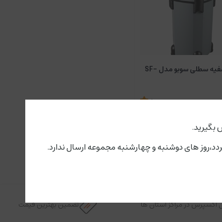
فیلتر تصفیه سطلی سوبو مدل SF-
5
ناموجود
 بگیرید.
 اکسپرس در مراکز استان ها
تضمین بهترین قیمت