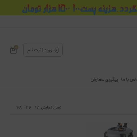
0
ورود
|
ثبت نام
اس با ما
پیگیری سفارش
48
24
12
تعداد نمایش