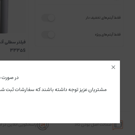
فقط آیتم‌های تخفیف دار
فقط آیتم‌های ویژه
3335S
در صورت ن
مشتریان عزیز توجه داشته باشند که سفارشات ثبت شده از این لحظه،پنجشنبه ۱۵ مرداد تحویل سرویس پستی و باربری می گ
ضمانت اصل بودن کالا
پاسخگویی آنلاین در 