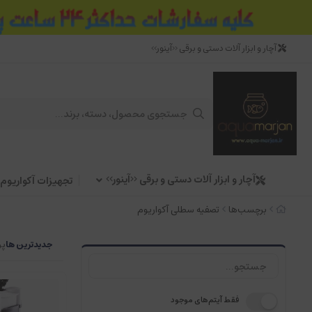
آچار و ابزار آلات دستی و برقی <<آینور>>
آچار و ابزار آلات دستی و برقی <<آینور>>
تجهیزات آکواریوم
برچسب‌ها
تصفیه سطلی آکواریوم
جدیدترین ها
پر
فقط آیتم‌های موجود