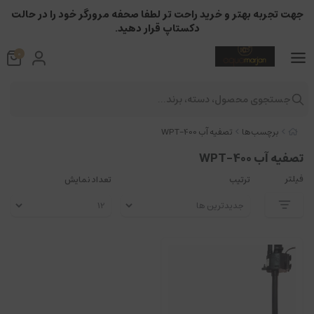
جهت تجربه بهتر و خرید راحت تر لطفا صحفه مرورگر خود را در حالت
دکستاپ قرار دهید.
0
جستجوی محصول، دسته، برند...
برچسب‌ها
تصفیه آب WPT-400
تصفیه آب WPT-400
فیلتر
ترتیب
تعداد نمایش