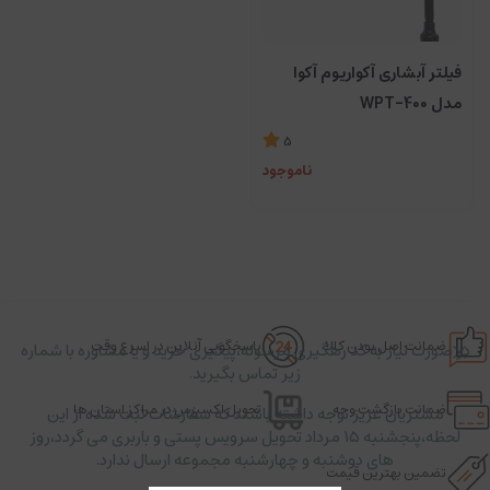
فیلتر آبشاری آکواریوم آکوا
مدل WPT-400
5
ناموجود
ضمانت اصل بودن کالا
پاسخگویی آنلاین در اسرع وقت
در صورت نیاز به کد رهگیری مرسوله،پیگیری خرید و یا مشاوره با شماره
زیر تماس بگیرید.
ضمانت بازگشت وجه
تحویل اکسپرس در مراکز استان ها
مشتریان عزیز توجه داشته باشند که سفارشات ثبت شده از این
لحظه،پنجشنبه ۱۵ مرداد تحویل سرویس پستی و باربری می گردد،روز
های دوشنبه و چهارشنبه مجموعه ارسال ندارد.
تضمین بهترین قیمت