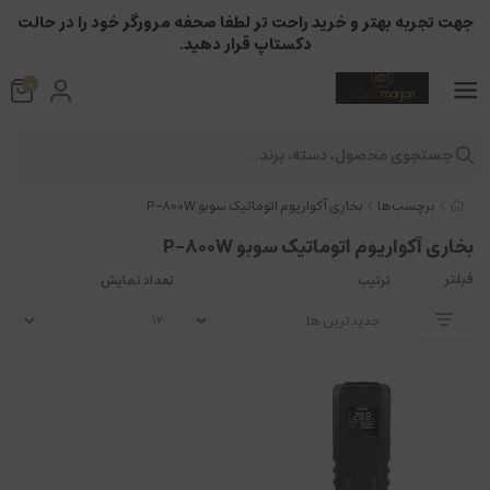
جهت تجربه بهتر و خرید راحت تر لطفا صحفه مرورگر خود را در حالت
دکستاپ قرار دهید.
0
جستجوی محصول، دسته، برند...
برچسب‌ها
بخاری آکواریوم اتوماتیک سوبو P-800W
بخاری آکواریوم اتوماتیک سوبو P-800W
فیلتر
ترتیب
تعداد نمایش