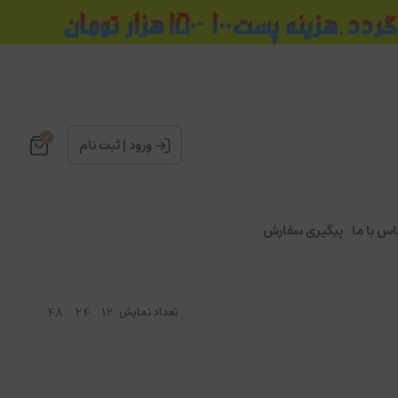
0
ورود
|
ثبت نام
اس با ما
پیگیری سفارش
48
24
12
تعداد نمایش