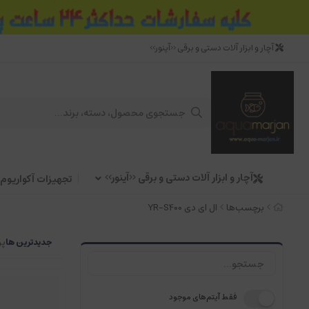
آچار و ابزار آلات دستی و برقی <<آینور>>
آچار و ابزار آلات دستی و برقی <<آینور>>
تجهیزات آکواریوم
برچسب‌ها
ال ای دی YR-S400
جدیدترین ها
پر
فقط آیتم‌های موجود