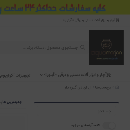
آچار و ابزار آلات دستی و برقی <<آینور>>
آچار و ابزار آلات دستی و برقی <<آینور>>
تجهیزات آکواریوم
برچسب‌ها
ال ای دی گیره دار
جدیدترین ها
پر
فقط آیتم‌های موجود