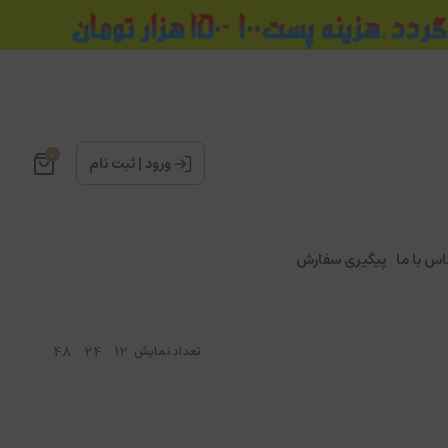
0
ورود
|
ثبت نام
اس با ما
پیگیری سفارش
48
24
12
تعداد نمایش