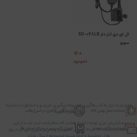
ال ای دی لنز دار SD-048LB
سوبو
5
ناموجود
در صورت نیاز به کد رهگیری مرسوله،پیگیری خرید و یا مشاوره با شماره
ضمانت اصل بودن کالا
پاسخگویی آنلاین در اسرع وقت
زیر تماس بگیرید.
مشتریان عزیز توجه داشته باشند که سفارشات ثبت شده از این
ضمانت بازگشت وجه
تحویل اکسپرس در مراکز استان ها
لحظه،پنجشنبه ۱۵ مرداد تحویل سرویس پستی و باربری می گردد،روز
های دوشنبه و چهارشنبه مجموعه ارسال ندارد.