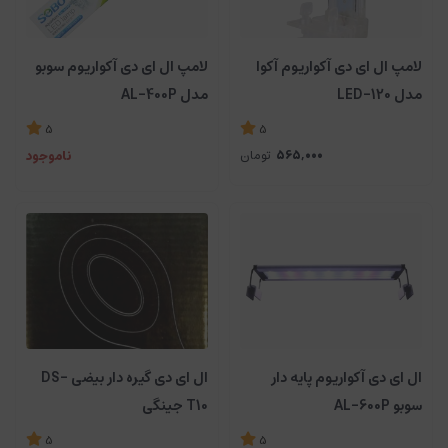
لامپ ال ای دی آکواریوم آکوا
لامپ ال ای دی آکواریوم سوبو
مدل LED-120
مدل AL-400P
5
5
565,000
تومان
ناموجود
ال ای دی گیره دار بیضی DS-
ال ای دی آکواریوم پایه دار
T10 جینگی
سوبو AL-600P
5
5