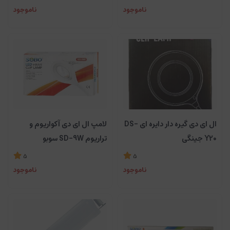
ناموجود
ناموجود
ال ای دی گیره دار دایره ای DS-
لامپ ال ای دی آکواریوم و
Y20 جینگی
تراریوم SD-9W سوبو
5
5
ناموجود
ناموجود