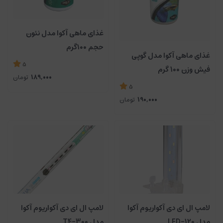
غذای ماهی آکوا مدل نئون
حجم ۱۰۰گرم
غذای ماهی آکوا مدل گوپی
5
فیش وزن 100 گرم
189,000
تومان
5
190,000
تومان
لامپ ال ای دی آکواریوم آکوا
لامپ ال ای دی آکواریوم آکوا
مدل LED-120
مدل T4-300