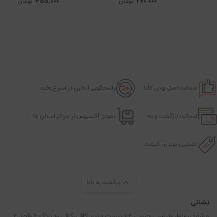
260,000
تومان
355,000
تومان
ضمانت اصل بودن کالا
پاسخگویی آنلاین در اسرع وقت
ضمانت بازگشت وجه
تحویل اکسپرس در مراکز استان ها
تضمین بهترین قیمت
برگشت به بالا
نشانی
مشهد،بولوار طبرسی جنوبی 62،بیست متری کافی،کافی 10 پلاک 4 واحد 2