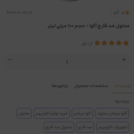
کدکالا:
آکوا
5
محلول ضد قارچ آکوا - حجم 100 میلی لیتر
از
1
رای
توضیحات
مشخصات محصول
بازخوردها
برچسبها :
آکوا مرجان مشهد
اکوا مرجان
خرید لوازم اکواریوم
محلول
تجهیزات اکواریوم
ضد قارچ
محلول ضد قارچ