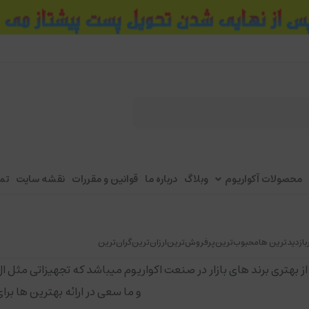
محصولات آکواریوم
وبلاگ
درباره ما
قوانین و مقررات
نقشه سایت
تم
بازدیدترین ها
محبوب‌‌ترین
پرفروش‌ترین
ارزان‌ترین
گران‌ترین
 از بهتری برند های بازار در صنعت اکواریوم میباشد که تجهیزاتی مثل ا
و ما سعی در اراِئه بهترین ها برا