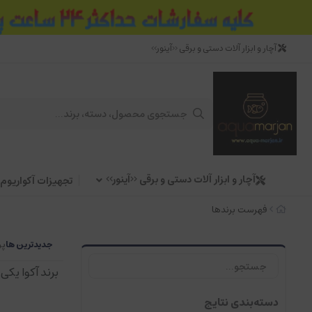
آچار و ابزار آلات دستی و برقی <<آینور>>
آچار و ابزار آلات دستی و برقی <<آینور>>
تجهیزات آکواریوم
فهرست برندها
جدیدترین ها
پر
برند آکوا یکی
دسته‌بندی نتایج