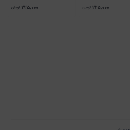
225,000
225,000
تومان
تومان