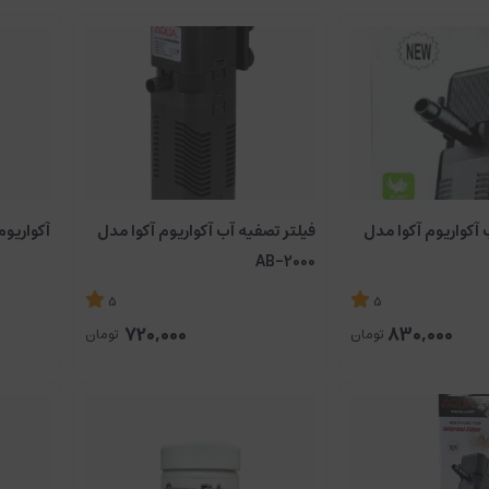
 آکواریوم آکوا مدل
فیلتر تصفیه آب آکواریوم آکوا مدل
آکواریوم آ
AB-2000
5
5
720,000
830,000
تومان
تومان