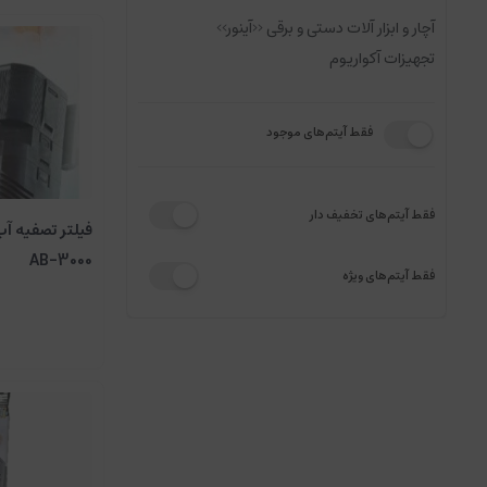
آچار و ابزار آلات دستی و برقی <<آینور>>
تجهیزات آکواریوم
فقط آیتم‌های موجود
فقط آیتم‌های تخفیف دار
فیلتر تصفیه آب
AB-3000
فقط آیتم‌های ویژه