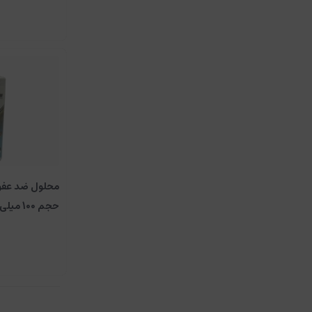
محلول ضد عفون
حجم 100 میلی لیتر