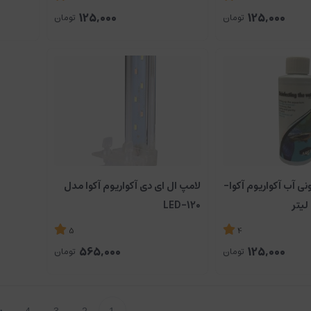
125,000
125,000
تومان
تومان
ی آب آکواریوم آکوا-
لامپ ال ای دی آکواریوم آکوا مدل
LED-120
5
4
565,000
125,000
تومان
تومان