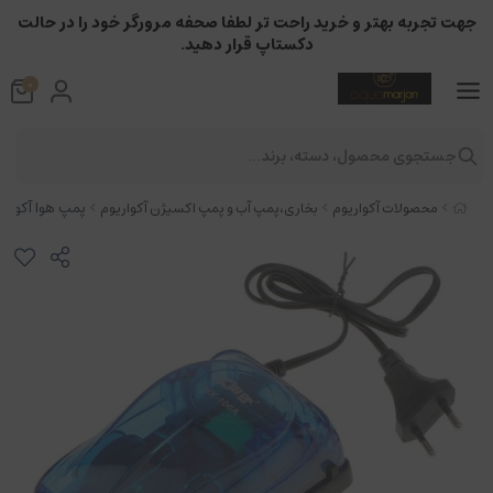
جهت تجربه بهتر و خرید راحت تر لطفا صحفه مرورگر خود را در حالت
دکستاپ قرار دهید.
0
جستجوی محصول، دسته، برند...
پمپ هوا آکواریوم 
محصولات آکواریوم
بخاری،پمپ آب و پمپ اکسیژن آکواریوم