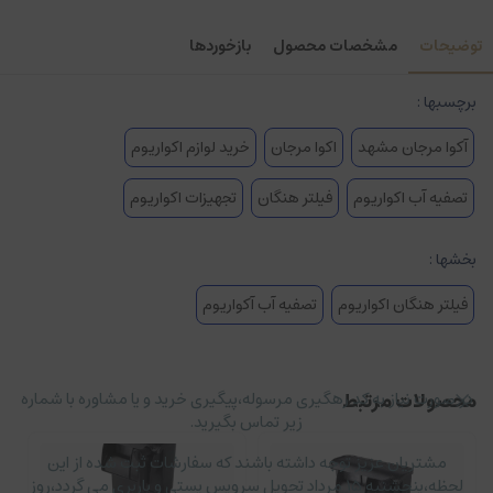
توضیحات
مشخصات محصول
بازخوردها
برچسبها :
آکوا مرجان مشهد
اکوا مرجان
خرید لوازم اکواریوم
تصفیه آب اکواریوم
فیلتر هنگان
تجهیزات اکواریوم
بخشها :
فیلتر هنگان اکواریوم
تصفیه آب آکواریوم
محصولات مرتبط
در صورت نیاز به کد رهگیری مرسوله،پیگیری خرید و یا مشاوره با شماره
زیر تماس بگیرید.
مشتریان عزیز توجه داشته باشند که سفارشات ثبت شده از این
لحظه،پنجشنبه ۱۵ مرداد تحویل سرویس پستی و باربری می گردد،روز