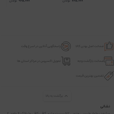
745,000
تومان
945,000
تومان
ضمانت اصل بودن کالا
پاسخگویی آنلاین در اسرع وقت
ضمانت بازگشت وجه
تحویل اکسپرس در مراکز استان ها
تضمین بهترین قیمت
برگشت به بالا
نشانی
مشهد،بولوار طبرسی جنوبی 62،بیست متری کافی،کافی 10 پلاک 4 واحد 2