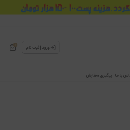
0
ورود
|
ثبت نام
اس با ما
پیگیری سفارش