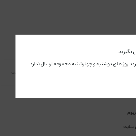
 بگیرید.
 اکسپرس در مراکز استان ها
تضمین بهترین قیمت
ریوم
ر سایت