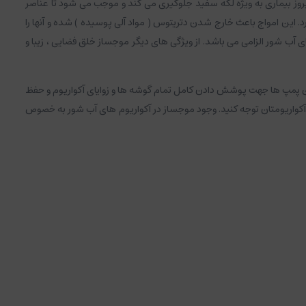
روز بیماری به ویژه لکه سفید جلوگیری می کند و موجب می شود تا عناصر
 این امواج باعث خارج شدن دتریتوس ( مواد آلی پوسیده ) شده و آنها را
آب شور الزامی می باشد. از ویژگی های دیگر موجساز خلق فضایی ، زیبا و
این پمپ ها جهت پوشش دادن کامل تمام گوشه ها و زوایای آکواریوم و حفظ
آکواریومتان توجه کنید. وجود موجساز در آکواریوم های آب شور به خصوص