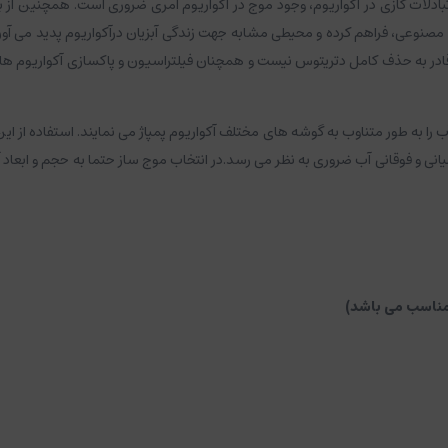
ادلات گازی در آکواریوم، وجود موج در آکواریوم امری ضروری است. همچنین از ب
وعی، فراهم کرده و محیطی مشابه جهت زندگی آبزیان درآکواریوم پدید می آورد.
قادر به حذف کامل دتریتوس نیست و همچنان فیلتراسیون و پاکسازی آکواریوم های 
 را به طور متناوب به گوشه های مختلف آکواریوم پمپاژ می نمایند. استفاده از 
 و فوقانی آب ضروری به نظر می رسد.در انتخاب موج ساز حتما به حجم و ابعاد 
مناسب می باشد)