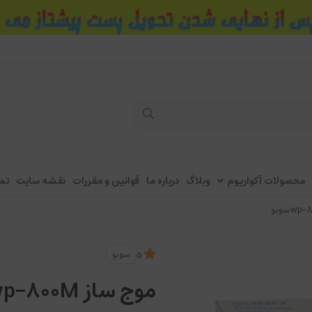
محصولات آکواریوم
وبلاگ
درباره ما
قوانین و مقررات
نقشه سایت
تم
سوبو
5
موج ساز wp-800Mسوبو