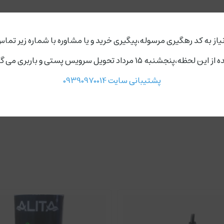
نمایش بیشتر
یاز به کد رهگیری مرسوله،پیگیری خرید و یا مشاوره با شماره زیر تماس
ردد،روز های دوشنبه و چهارشنبه مجموعه ارسال ندارد.
wp8 سوبو
پشتیبانی سایت 09390970014