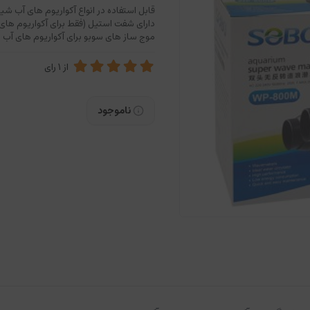
قابل استفاده در انواع آکواریوم های آب شی
دارای شفت استیل (فقط برای آکواریوم ها
موج ساز های سوبو برای آکواریوم های آب
از
1
رای
ناموجود