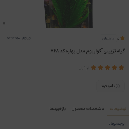
کدکالا:
ماهیران
5
گیاه تزیینی آکواریوم مدل بهاره کد 728
از
1
رای
ناموجود
توضیحات
مشخصات محصول
بازخوردها
برچسبها :