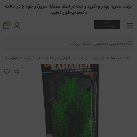
جهت تجربه بهتر و خرید راحت تر لطفا صحفه مرورگر خود را در حالت
دکستاپ قرار دهید.
0
جستجوی محصول، دسته، برند...
محصولات آکواریوم
لوازم جانبی آکواریوم و غذای ماهی
تزئینات و لوازم دکوری