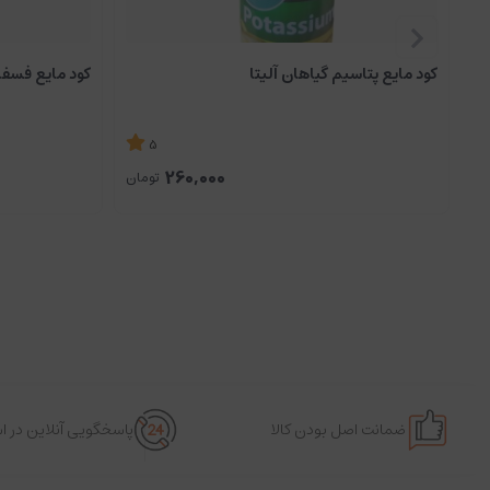
کود مایع پتاسیم گیاهان آلیتا
کود مایع فسفر 
5
260,000
تومان
ضمانت اصل بودن کالا
پاسخگویی آنلاین در 