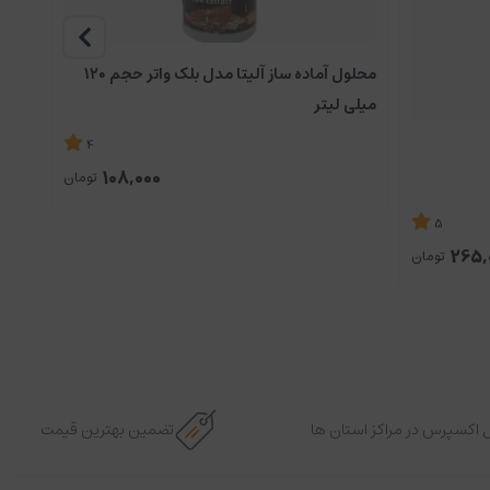
محلول آماده ساز آلیتا مدل بلک واتر حجم ۱۲۰
محلول 
میلی لیتر
4
108,000
تومان
5
265,
تومان
 اکسپرس در مراکز استان ها
تضمین بهترین قیمت