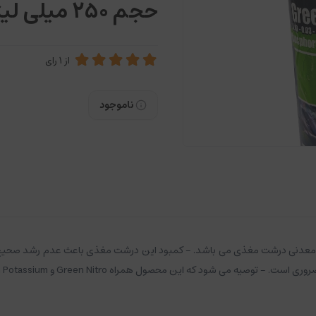
حجم 250 میلی لیتر
از
1
رای
ناموجود
اده معدنی درشت مغذی می باشد. - کمبود این درشت مغذی باعث عدم رشد صحيح 
ود که این محصول همراه Green Nitro و Green Potassium مصرف گردد.