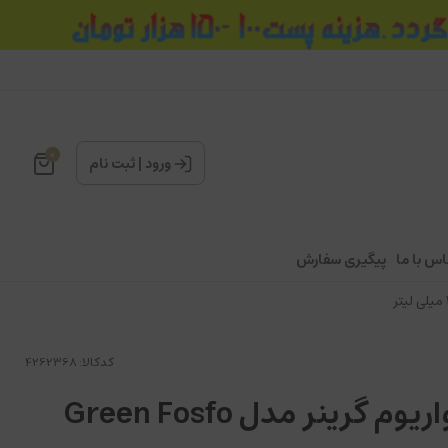
0
ورود
|
ثبت نام
اس با ما
پیگیری سفارش
کدکالا:
محلول فسفات آکواریوم گرینر مدل Green Fosfo