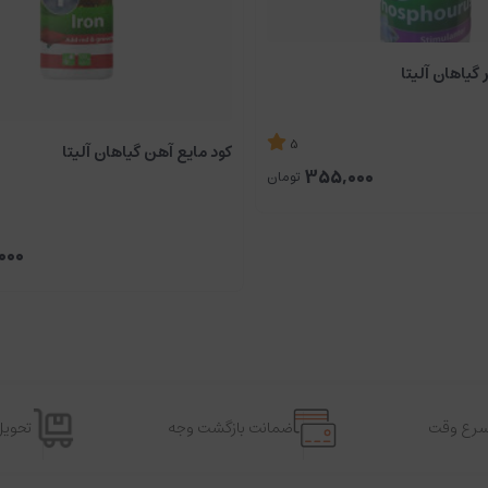
گیاهان آلیتا
5
کود مایع آهن گیاهان آلیتا
355,000
تومان
000
اسرع وقت
ضمانت بازگشت وجه
تحویل