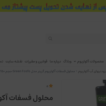
محصولات آکواریوم
وبلاگ
درباره ما
قوانین و مقررات
نقشه سایت
تم
زودنیهای آب آکواریوم
محلول فسفات آکواریوم گرینر مدل Green Fosfo حجم 250 میلی لیتر
5