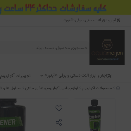
آچار و ابزار آلات دستی و برقی <<آینور>>
آچار و ابزار آلات دستی و برقی <<آینور>>
تجهیزات آکواریوم
محصولات آکواریوم
لوازم جانبی آکواریوم و غذای ماهی
محلول ها و اف