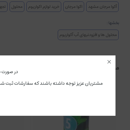
آکوا مرجان مشهد
اکوا مرجان
خرید لوازم اکواریوم
محلول
تجهی
بخشها :
محلول ها و افزودنیهای آب آکواریوم
محصولات مرتبط
در صورت ن
مشتریان عزیز توجه داشته باشند که سفارشات ثبت شده از این لحظه،پنجشنبه ۱۵ مرداد تحویل سرویس پستی و باربری می گ