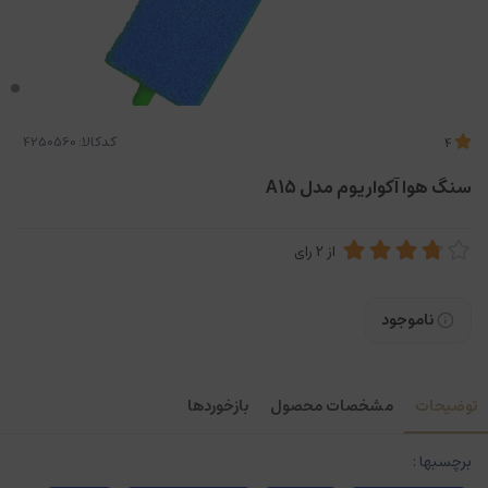
کدکالا:
4
سنگ هوا آکواریوم مدل A15
از
2
رای
ناموجود
توضیحات
مشخصات محصول
بازخوردها
برچسبها :