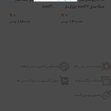
جنکا مدل mm32 چراغ دار
mm31
5
5
1,300,000
تومان
1,150,000
تومان
ضمانت اصل بودن کالا
پاسخگویی آنلاین در اسرع وقت
ضمانت بازگشت وجه
تحویل اکسپرس در مراکز استان ها
تضمین بهترین قیمت