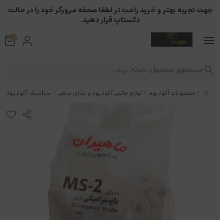
جهت تجربه بهتر و خرید راحت تر لطفا صحفه مرورگر خود را در حالت
دکستاپ قرار دهید.
0
جستجوی محصول، دسته، برند...
سرامیک آکواریوم ماهیران مد
محصولات آکواریوم
لوازم جانبی آکواریوم و غذای ماهی