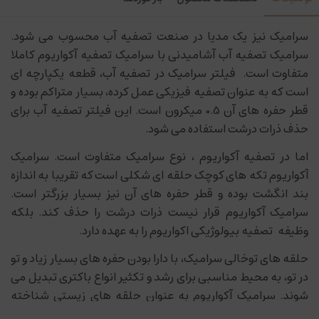
سرامیک نیز یک مدیا در صنعت تصفیه آب محسوب می شود.
سرامیک تصفیه آب آشامیدنی با سرامیک تصفیه آکواریوم کاملا
متفاوت است. فیلتر سرامیک در تصفیه آب، قطعه یکپارچه ای
است که به عنوان تصفیه فیزیکی عمل کرده، بسیار متراکم بوده و
قطر حفره های آن 0.5 میکرون است. این فیلتر تصفیه آب برای
حذف ذرات درشت استفاده می شود.
اما در تصفیه آکواریوم ، نوع سرامیک متفاوت است. سرامیک
آکواریوم تکه های کوچک حلقه ای شکلی است که تقریبا به اندازه
بند انگشت بوده و قطر حفره های آن نیز بسیار بزرگتر است.
سرامیک آکواریوم قرار نیست ذرات درشت را حذف کند. بلکه
وظیفه تصفیه بیولوژیکی اکواریوم را به عهده دارد.
حلقه های توخالی سرامیک، با دارا بودن حفره های بسیار زیاد و تو
در تو، به محیط مناسبی برای رشد و تکثیر انواع باکتری تبدیل می
شوند. سرامیک آکواریوم به عنوان حلقه های زیستی شناخته
میشوند. آنها حجم زیادی از باکتریهای مفیدی را در خود جای می