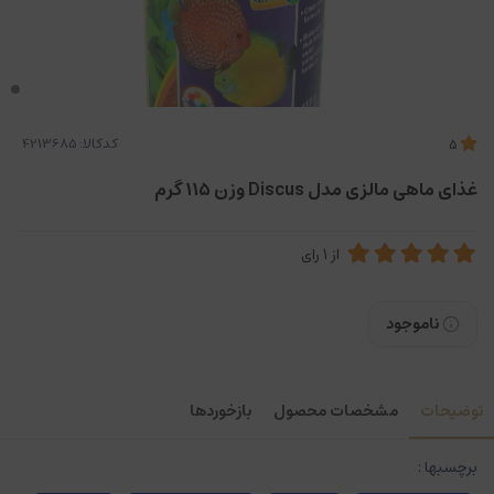
کدکالا:
5
غذای ماهی مالزی مدل Discus وزن ۱۱۵ گرم
از
1
رای
ناموجود
توضیحات
مشخصات محصول
بازخوردها
برچسبها :