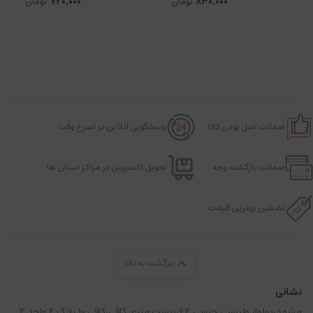
830,000
تومان
720,000
تومان
ضمانت اصل بودن کالا
پاسخگویی آنلاین در اسرع وقت
ضمانت بازگشت وجه
تحویل اکسپرس در مراکز استان ها
تضمین بهترین قیمت
برگشت به بالا
نشانی
مشهد،بولوار طبرسی جنوبی 62،بیست متری کافی،کافی 10 پلاک 4 واحد 2