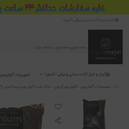
آچار و ابزار آلات دستی و برقی <<آینور>>
آچار و ابزار آلات دستی و برقی <<آینور>>
تجهیزات آکواریوم
محصولات آکواریوم
آکواریوم آبزیان
خاک پلنت آکواریوم ایستا مدل 3L