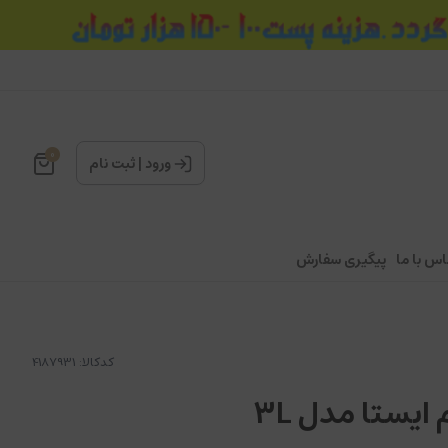
0
ورود
|
ثبت نام
اس با ما
پیگیری سفارش
کدکالا:
ایستا مدل 3L