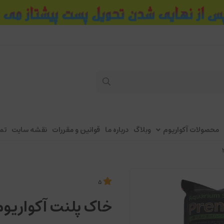
محصولات آکواریوم
وبلاگ
درباره ما
قوانین و مقررات
نقشه سایت
تم
5
خاک پلنت آکواریوم 