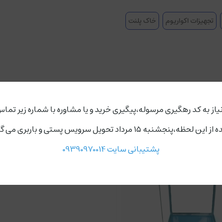
تجهیزات اکواریوم
خاک پلنت
یاز به کد رهگیری مرسوله،پیگیری خرید و یا مشاوره با شماره زیر تماس
ردد،روز های دوشنبه و چهارشنبه مجموعه ارسال ندارد.
پشتیبانی سایت 09390970014