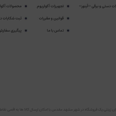
لات دستی و برقی <<آینور>>
تجهیزات آکواریوم
محصولات آکوا
قوانین و مقررات
ثبت شکایات د
تماس با ما
پیگیری سفارش
هیان زینتی،یک فروشگاه در شهر مشهد مقدس با امکان ارسال کالا ها به اقصی 