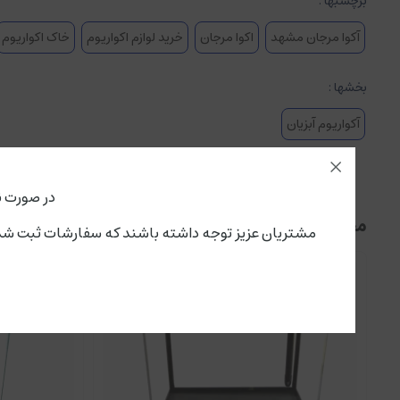
برچسبها :
آکوا مرجان مشهد
اکوا مرجان
خرید لوازم اکواریوم
خاک اکواریوم
بخشها :
آکواریوم آبزیان
در صورت ن
محصولات مرتبط
مشتریان عزیز توجه داشته باشند که سفارشات ثبت شده از این لحظه،پنجشنبه ۱۵ مرداد تحویل سرویس پستی و باربری می گ