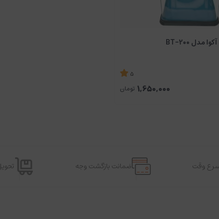
ا مدل BT-200
5
1,650,000
تومان
اسرع وقت
ضمانت بازگشت وجه
تحویل