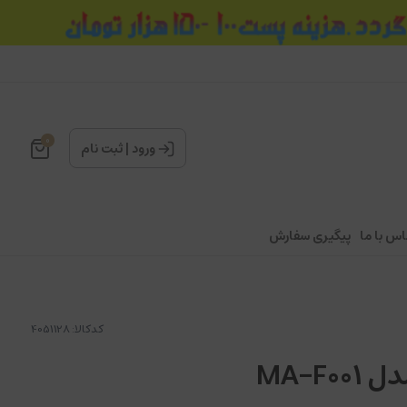
0
ورود
|
ثبت نام
اس با ما
پیگیری سفارش
کدکالا:
MA-F