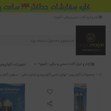
آچار و ابزار آلات دستی و برقی <<آینور>>
آچار و ابزار آلات دستی و برقی <<آینور>>
تجهیزات آکواریوم
محصولات آکواریوم
لوازم جانبی آکواریوم و غذای ماهی
سیفون آکواریوم مد