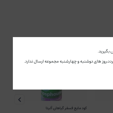
 بگیرید.
کود مایع فسفر گیاهان آلیتا