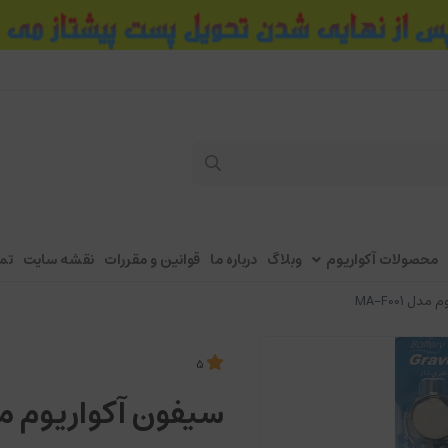
محصولات آکواریوم
وبلاگ
درباره ما
قوانین و مقررات
نقشه سایت
تم
ل MA-F001
5
سیفون آکواریوم مدل 001