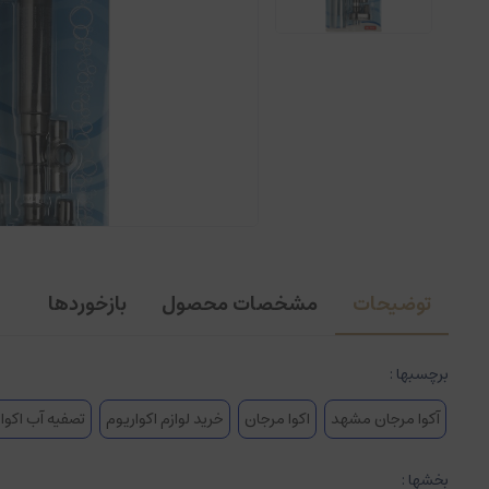
توضیحات
مشخصات محصول
بازخوردها
برچسبها :
آکوا مرجان مشهد
اکوا مرجان
خرید لوازم اکواریوم
تصفیه آب اکوا
بخشها :