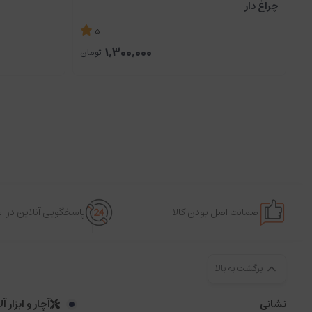
چراغ دار
5
1,300,000
تومان
ضمانت اصل بودن کالا
پاسخگویی آنلاین در 
برگشت به بالا
نشانی
آچار و ابزار آ