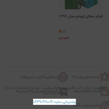
فیلتر سطلی ایهایم مدل ۲۲۱۷
5
ناموجود
ضمانت اصل بودن کالا
پاسخگویی آنلاین در اسرع وقت
در صورت نیاز به کد رهگیری مرسوله،پیگیری خرید و یا مشاوره با شماره
ضمانت بازگشت وجه
تحویل اکسپرس در مراکز استان ها
زیر تماس بگیرید.
پشتیبانی سایت 09390970014
تضمین بهترین قیمت